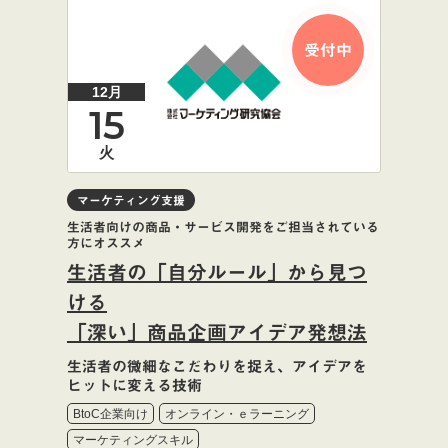
受付中
12月
15
火
マーケティング支援
生活者向けの商品・サービス開発をご担当されている
方にオススメ
生活者の「自分ルール」から見つ
ける
「深い」商品企画アイデア発想法
生活者の微細なこだわりを捉え、アイデアを
ヒットに変える技術
BtoC企業向け
オンライン・ｅラーニング
マーケティングスキル