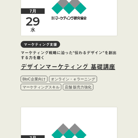
7月
29
水
マーケティング支援
マーケティング戦略に沿った“伝わるデザイン”を創出
する力を磨く
デザインマーケティング 基礎講座
BtoC企業向け
オンライン・ｅラーニング
マーケティングスキル
店舗 販売力強化
7月