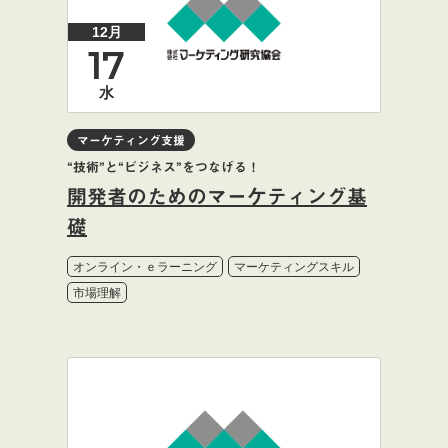
12月
17
水
マーケティング支援
“技術”と“ビジネス”をつなげる！
開発者のためのマーケティング基
礎
オンライン・ｅラーニング
マーケティングスキル
市場理解