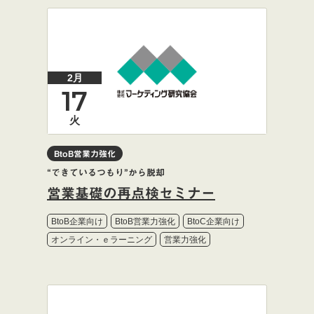
2月
17
火
BtoB営業力強化
“できているつもり”から脱却
営業基礎の再点検セミナー
BtoB企業向け
BtoB営業力強化
BtoC企業向け
オンライン・ｅラーニング
営業力強化