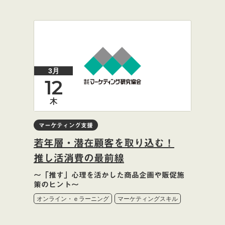
3月
12
木
マーケティング支援
若年層・潜在顧客を取り込む！
推し活消費の最前線
～「推す」心理を活かした商品企画や販促施
策のヒント～
オンライン・ｅラーニング
マーケティングスキル