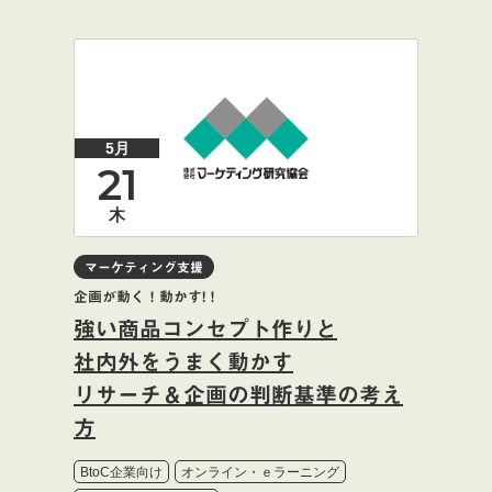
5月
21
木
マーケティング支援
企画が動く！動かす!！
強い商品コンセプト作りと
社内外をうまく動かす
リサーチ＆企画の判断基準の考え
方
BtoC企業向け
オンライン・ｅラーニング