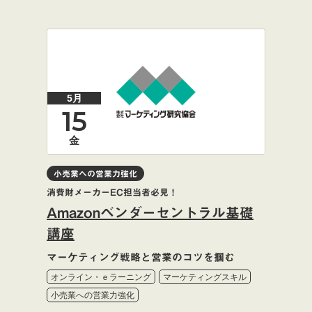
5月
15
金
小売業への営業力強化
消費財メーカーEC担当者必見！
Amazonベンダーセントラル基礎
講座
マーケティング戦略と営業のコツを掴む
オンライン・ｅラーニング
マーケティングスキル
小売業への営業力強化