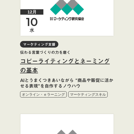
12月
10
水
マーケティング支援
伝わる言葉づくりの力を磨く
コピーライティングとネーミング
の基本
AIとうまくつきあいながら “商品や販促に活か
せる表現”を自作するノウハウ
オンライン・ｅラーニング
マーケティングスキル