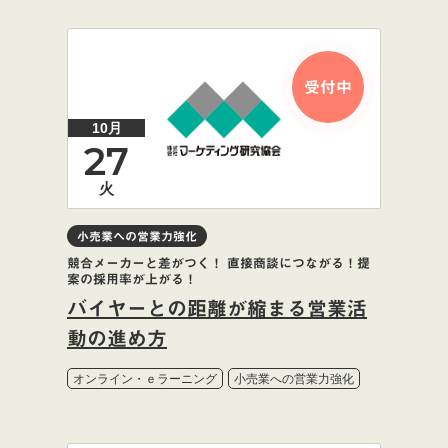
受付中
10月
27
火
小売業への営業力強化
競合メーカーと差がつく！ 直接商談につながる！提
案の採用率が上がる！
バイヤーとの距離が縮まる営業活
動の進め方
オンライン・ｅラーニング
小売業への営業力強化