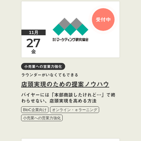
受付中
11月
27
金
小売業への営業力強化
ラウンダーがいなくてもできる
店頭実現のための提案ノウハウ
バイヤーには「本部商談したけれど…」で終
わらせない、店頭実現を高める方法
BtoC企業向け
オンライン・ｅラーニング
小売業への営業力強化