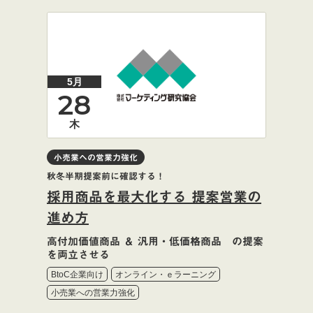
5月
28
木
小売業への営業力強化
秋冬半期提案前に確認する！
採用商品を最大化する 提案営業の
進め方
高付加価値商品 ＆ 汎用・低価格商品 の提案
を両立させる
BtoC企業向け
オンライン・ｅラーニング
小売業への営業力強化