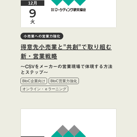
12月
9
火
小売業への営業力強化
得意先小売業と"共創"で取り組む
新・営業戦略
～CSVをメーカーの営業現場で体現する方法
とステップ～
BtoC企業向け
BtoC営業力強化
オンライン・ｅラーニング