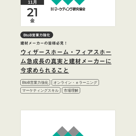
11月
21
金
BtoB営業力強化
建材メーカーの皆様必見！
ウィザースホーム・フィアスホー
ム急成長の真実と建材メーカーに
今求められること
BtoB営業力強化
オンライン・ｅラーニング
マーケティングスキル
市場理解