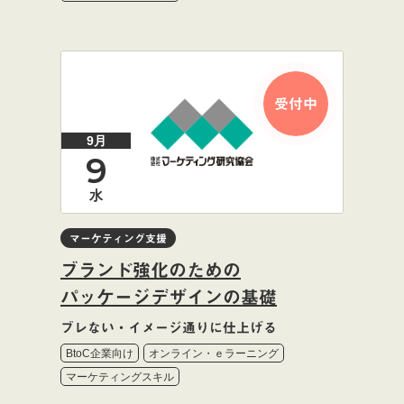
受付中
9月
9
水
マーケティング支援
ブランド強化のための
パッケージデザインの基礎
ブレない・イメージ通りに仕上げる
BtoC企業向け
オンライン・ｅラーニング
マーケティングスキル