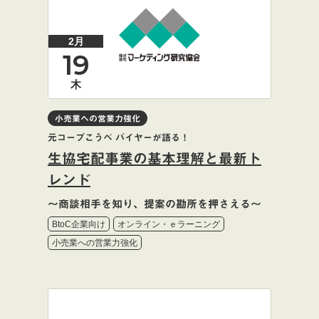
2月
19
木
小売業への営業力強化
元コープこうべ バイヤーが語る！
生協宅配事業の基本理解と最新ト
レンド
～商談相手を知り、提案の勘所を押さえる～
BtoC企業向け
オンライン・ｅラーニング
小売業への営業力強化