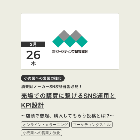
3月
26
木
小売業への営業力強化
消費財メーカーSNS担当者必見！
売場での購買に繋げるSNS運用と
KPI設計
～店頭で想起、購入してもらう投稿とは!?～
オンライン・ｅラーニング
マーケティングスキル
小売業への営業力強化