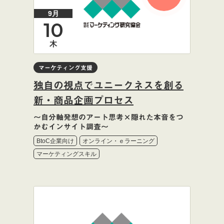
9月
10
木
マーケティング支援
独自の視点でユニークネスを創る
新・商品企画プロセス
〜自分軸発想のアート思考×隠れた本音をつ
かむインサイト調査〜
BtoC企業向け
オンライン・ｅラーニング
マーケティングスキル