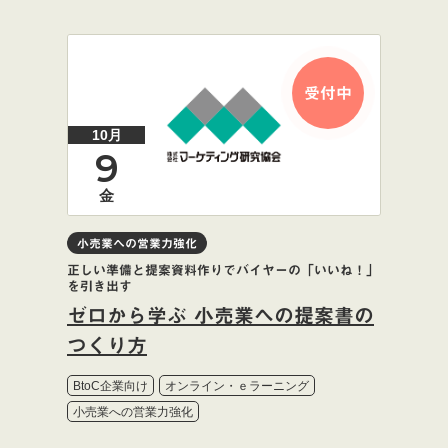
受付中
10月
9
金
小売業への営業力強化
正しい準備と提案資料作りでバイヤーの「いいね！」
を引き出す
ゼロから学ぶ 小売業への提案書の
つくり方
BtoC企業向け
オンライン・ｅラーニング
小売業への営業力強化