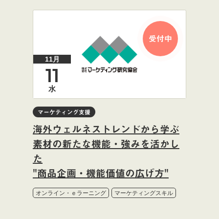
受付中
11月
11
水
マーケティング支援
海外ウェルネストレンドから学ぶ
素材の新たな機能・強みを活かし
た
"商品企画・機能価値の広げ方"
オンライン・ｅラーニング
マーケティングスキル