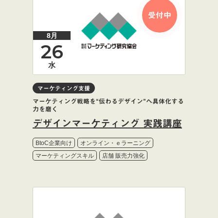
受付中
8月
26
水
マーケティング支援
マーケティング戦略を“伝わるデザイン”へ具体化する
力を磨く
デザインマーケティング 実践講座
BtoC企業向け
オンライン・ｅラーニング
マーケティングスキル
店舗 販売力強化