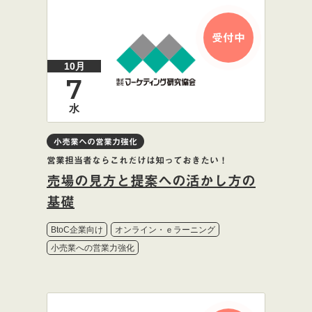
受付中
10月
7
水
小売業への営業力強化
営業担当者ならこれだけは知っておきたい！
売場の見方と提案への活かし方の
基礎
BtoC企業向け
オンライン・ｅラーニング
小売業への営業力強化