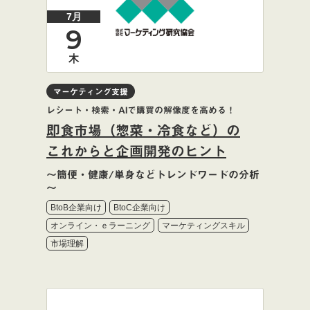
7月
9
木
マーケティング支援
レシート・検索・AIで購買の解像度を高める！
即食市場（惣菜・冷食など）の
これからと企画開発のヒント
～簡便・健康/単身などトレンドワードの分析
～
BtoB企業向け
BtoC企業向け
オンライン・ｅラーニング
マーケティングスキル
市場理解