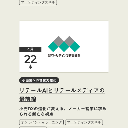
マーケティングスキル
4月
22
水
小売業への営業力強化
リテールAIとリテールメディアの
最前線
小売DXの進化が変える、メーカー営業に求め
られる新たな視点
オンライン・ｅラーニング
マーケティングスキル