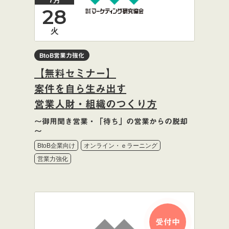
28
火
BtoB営業力強化
【無料セミナー】
案件を自ら生み出す
営業人財・組織のつくり方
～御用聞き営業・「待ち」の営業からの脱却
～
BtoB企業向け
オンライン・ｅラーニング
営業力強化
受付中