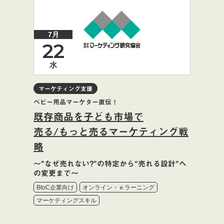
7月
22
水
マーケティング支援
ベビー用品マーケター直伝！
既存商品を子ども市場で
売る/もっと売るマーケティング戦
略
～”なぜ売れない?”の特定から“売れる設計”へ
の変更まで～
BtoC企業向け
オンライン・ｅラーニング
マーケティングスキル