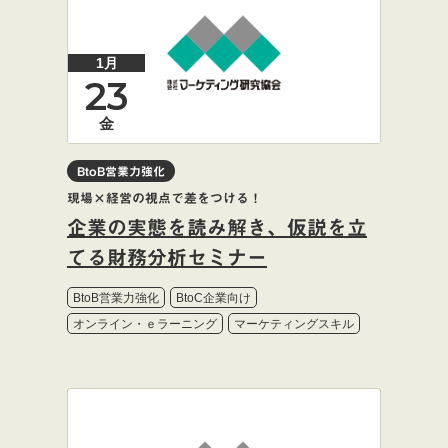
1月
23
金
BtoB営業力強化
現場×経営の視点で差をつける！
企業の実態を読み解き、仮説を立
てる財務分析セミナー
BtoB営業力強化
BtoC企業向け
オンライン・ｅラーニング
マーケティングスキル