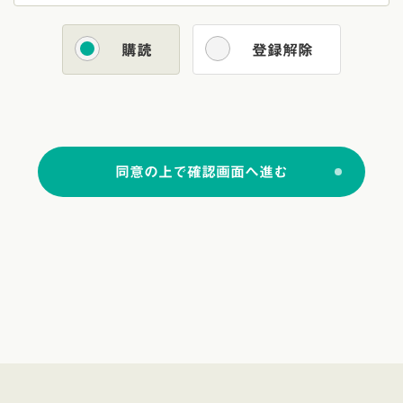
購読
登録解除
同意の上で確認画面へ進む