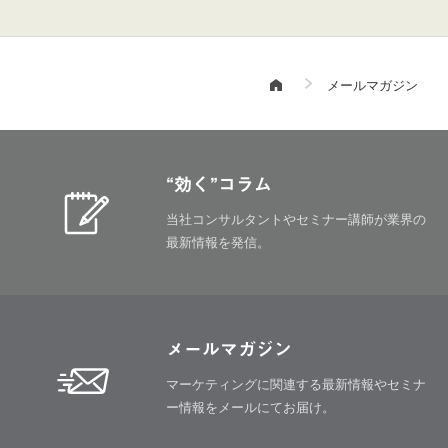
メールマガジン
“効く”コラム
当社コンサルタントやセミナー講師が
業界の
最新情報を発信。
メールマガジン
マーケティングに関連する最新情報や
セミナ
ー情報をメールにてお届け。