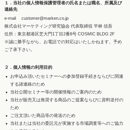
１．当社の個人情報保護管理者の氏名または職名、所属及び
連絡先
e-mail customer@marken.co.jp
株式会社マーケティング研究協会 代表取締役 平林 信吾
住所：東京都港区芝大門1丁目2番8号 COSMIC BLDG 2F
※誠に勝手ながら、お電話での対応はいたしかねます。予め
ご了承下さい。
２．個人情報の利用目的
お申込み頂いたセミナーへの参加登録手続きならびに関連
する諸連絡のため
当社公開セミナー等の開催情報のご案内のため
当社が販売又は推奨する商品のご提案ならびに資料送付の
ため
ご注文頂いた商品等の発送のため
当社または当社の委託元が実施する市場調査等へのご協力