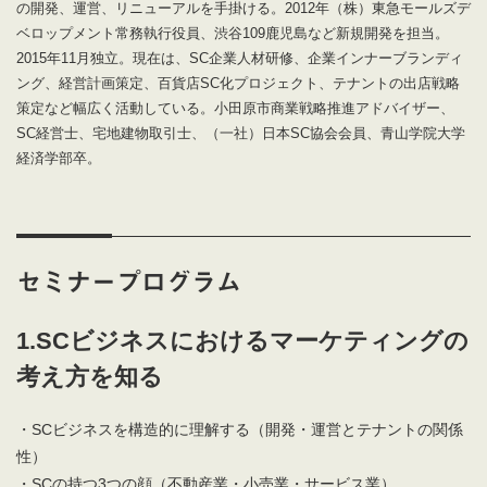
の開発、運営、リニューアルを手掛ける。2012年（株）東急モールズデ
ベロップメント常務執行役員、渋谷109鹿児島など新規開発を担当。
2015年11月独立。現在は、SC企業人材研修、企業インナーブランディ
ング、経営計画策定、百貨店SC化プロジェクト、テナントの出店戦略
策定など幅広く活動している。小田原市商業戦略推進アドバイザー、
SC経営士、宅地建物取引士、（一社）日本SC協会会員、青山学院大学
経済学部卒。
セミナープログラム
1.SCビジネスにおけるマーケティングの
考え方を知る
・SCビジネスを構造的に理解する（開発・運営とテナントの関係
性）
・SCの持つ3つの顔（不動産業・小売業・サービス業）