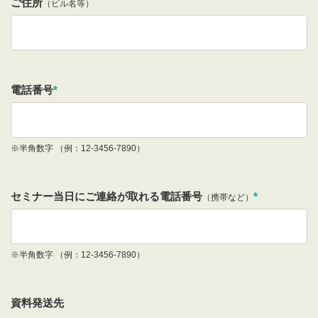
ご住所
（ビル名等）
電話番号
*
※半角数字 （例：12-3456-7890）
セミナー当日にご連絡が取れる電話番号
*
（携帯など）
※半角数字 （例：12-3456-7890）
資料発送先