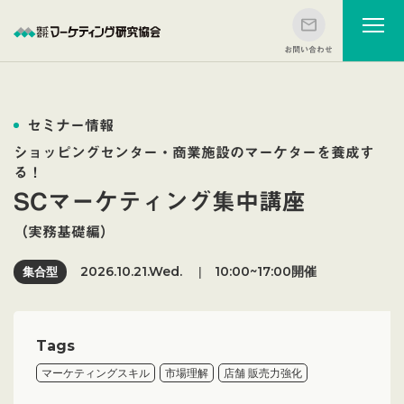
セミナー情報
ショッピングセンター・商業施設のマーケターを養成す
る！
SCマーケティング集中講座
（実務基礎編）
2026.10.21.Wed.
10:00~17:00
|
開催
集合型
Tags
マーケティングスキル
市場理解
店舗 販売力強化