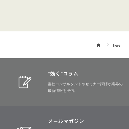
here
“効く”コラム
当社コンサルタントやセミナー講師が
業界の
最新情報を発信。
メールマガジン