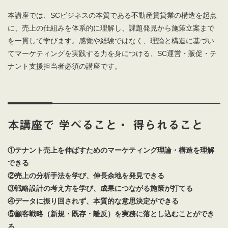
本講座では、SCビジネスの本質である不動産賃貸業の構造を起点
に、売上の仕組みを体系的に理解し、課題発見から施策立案まで
を一貫して学びます。感覚や経験ではなく、理論と構造に基づい
てマーケティングを実践する力を身につける、SC運営・販促・テ
ナント支援担当者必須の講座です。
本講座で 学べること・ 得られること
①テナント売上を伸ばすためのマーケティング理論・構造を理解
できる
②売上の分析手法を学び、伸長余地を発見できる
③戦略設計の考え方を学び、成果につながる施策が打てる
④データに振り回されず、本質的な意思決定ができる
⑤顧客戦略（新規・既存・離反）を実務に落とし込むことができ
る