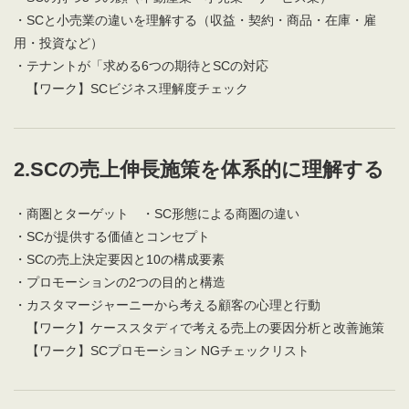
・SCと小売業の違いを理解する（収益・契約・商品・在庫・雇
用・投資など）
・テナントが「求める6つの期待とSCの対応
【ワーク】SCビジネス理解度チェック
2.SCの売上伸長施策を体系的に理解する
・商圏とターゲット ・SC形態による商圏の違い
・SCが提供する価値とコンセプト
・SCの売上決定要因と10の構成要素
・プロモーションの2つの目的と構造
・カスタマージャーニーから考える顧客の心理と行動
【ワーク】ケーススタディで考える売上の要因分析と改善施策
【ワーク】SCプロモーション NGチェックリスト