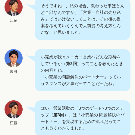
そうですね...、私の場合、教わった事ほとん
ど全部なんですが、「営業＝自社の売り込
み」ではいけないってことは、その後の提
江藤
案を考えていくうえで大前提の考え方なん
だな、と思いました。
小売業が我々メーカー営業へどんな期待を
しているか（
第2回
）ってことを教えたとき
の内容だね。
塚田
「小売業の問題解決のパートナー」ってい
うスタンスが大事だってことだったね。
はい、営業活動の「3つのゲート×3つのステ
ップ（
第3回
）」は「小売業の 問題解決のパ
ートナー」を実現するための流れだってこ
江藤
とも良くわかりました。