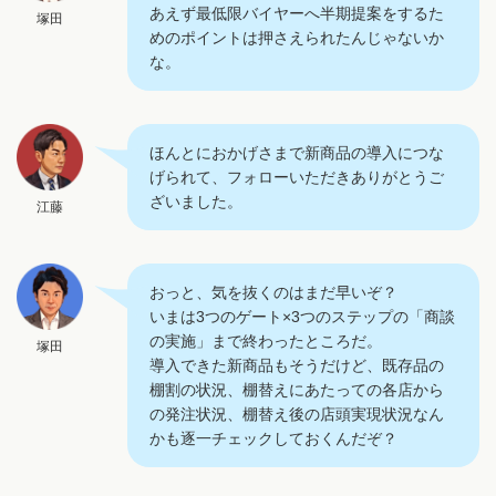
あえず最低限バイヤーへ半期提案をするた
塚田
めのポイントは押さえられたんじゃないか
な。
ほんとにおかげさまで新商品の導入につな
げられて、フォローいただきありがとうご
ざいました。
江藤
おっと、気を抜くのはまだ早いぞ？
いまは3つのゲート×3つのステップの「商談
の実施」まで終わったところだ。
塚田
導入できた新商品もそうだけど、既存品の
棚割の状況、棚替えにあたっての各店から
の発注状況、棚替え後の店頭実現状況なん
かも逐一チェックしておくんだぞ？