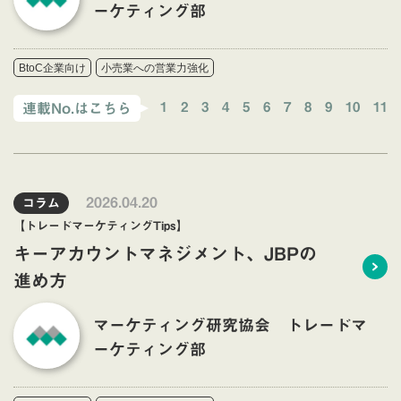
ーケティング部
BtoC企業向け
小売業への営業力強化
1
2
3
4
5
6
7
8
9
10
11
連載No.はこちら
2026.04.20
コラム
【トレードマーケティングTips】
キーアカウントマネジメント、JBPの
進め方
マーケティング研究協会 トレードマ
ーケティング部