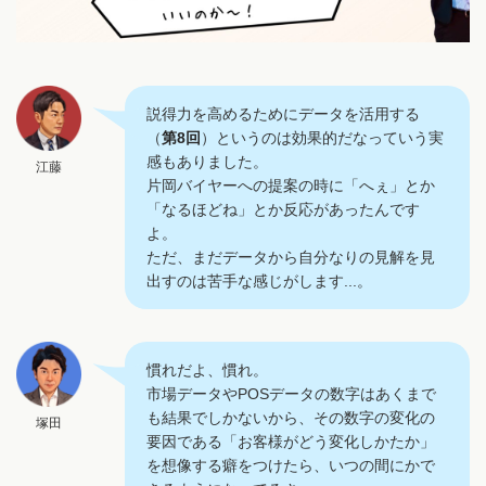
説得力を高めるためにデータを活用する
（
第8回
）というのは効果的だなっていう実
感もありました。
江藤
片岡バイヤーへの提案の時に「へぇ」とか
「なるほどね」とか反応があったんです
よ。
ただ、まだデータから自分なりの見解を見
出すのは苦手な感じがします...。
慣れだよ、慣れ。
市場データやPOSデータの数字はあくまで
も結果でしかないから、その数字の変化の
塚田
要因である「お客様がどう変化しかたか」
を想像する癖をつけたら、いつの間にかで