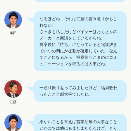
なるほどね、それは江藤の言う通りかもし
れない。
さっきも話したけどバイヤーはたくさんの
塚田
メーカーと商談をしているからね。
提案後に「待ち」になっていると冗談抜き
でいつの間にか棚割が確定していた、なん
てことになるから、提案後もこまめにコミ
ュニケーションを取るのは大事だね。
一通り振り返ってみましたけど、結局教わ
ったこと全部大事でしたね。
江藤
細かいことを言えば営業活動の大事なこと
とかコツは他にもまだまだあるけど、とり