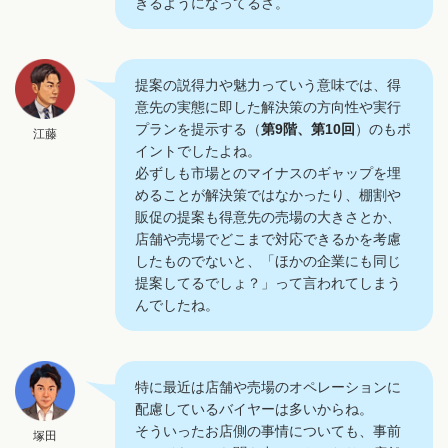
きるようになってるさ。
提案の説得力や魅力っていう意味では、得
意先の実態に即した解決策の方向性や実行
プランを提示する（
第9階
、
第10回
）のもポ
江藤
イントでしたよね。
必ずしも市場とのマイナスのギャップを埋
めることが解決策ではなかったり、棚割や
販促の提案も得意先の売場の大きさとか、
店舗や売場でどこまで対応できるかを考慮
したものでないと、「ほかの企業にも同じ
提案してるでしょ？」って言われてしまう
んでしたね。
特に最近は店舗や売場のオペレーションに
配慮しているバイヤーは多いからね。
そういったお店側の事情についても、事前
塚田