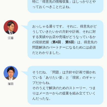
特に「得意先の情報収集」はしっかりとや
っておくべきことだよね。
おっしゃる通りです。
それに、得意先がど
うしていきたいかの方針や計画、それに対
する実績やお店や売場がどうなっているか
江藤
の現状把握（
第4回
、
第5回
）は、得意先の
問題解決のパートナーになるためには必須
だとわかりました。
そうだね、「問題」は方針や計画で描かれ
ている「ありたい姿」と「現状」のギャッ
プだからね。
塚田
そのうえで解決のためのストーリー、つま
りはメーカーからの提案を組み立てていく
んだったな。