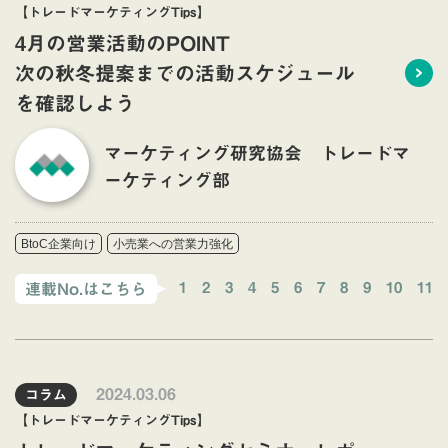
【トレードマーケティングTips】
4月の営業活動のPOINT
次の秋冬提案までの活動スケジュール
を確認しよう
マーケティング研究協会 トレードマ
ーケティング部
BtoC企業向け
小売業への営業力強化
1
2
3
4
5
6
7
8
9
10
11
連載No.はこちら
2024.03.06
コラム
【トレードマーケティングTips】