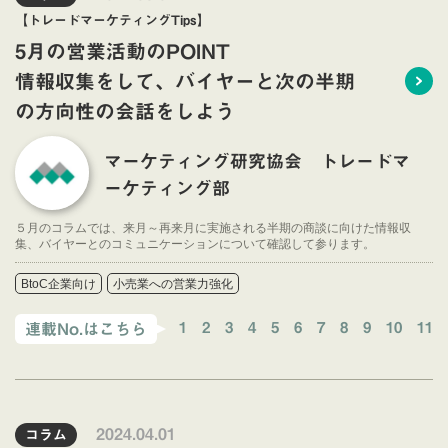
【トレードマーケティングTips】
5月の営業活動のPOINT
情報収集をして、バイヤーと次の半期
の方向性の会話をしよう
マーケティング研究協会 トレードマ
ーケティング部
５月のコラムでは、来月～再来月に実施される半期の商談に向けた情報収
集、バイヤーとのコミュニケーションについて確認して参ります。
BtoC企業向け
小売業への営業力強化
1
2
3
4
5
6
7
8
9
10
11
連載No.はこちら
2024.04.01
コラム