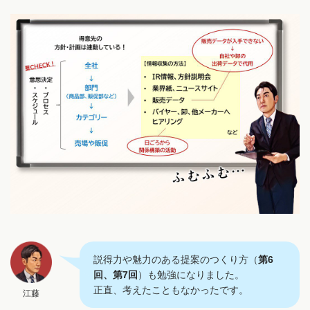
説得力や魅力のある提案のつくり方（
第6
回
、
第7回
）も勉強になりました。
正直、考えたこともなかったです。
江藤