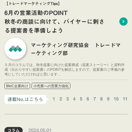
【トレードマーケティングTips】
6月の営業活動のPOINT
秋冬の商談に向けて、バイヤーに刺さ
る提案書を準備しよう
マーケティング研究協会 トレードマ
ーケティング部
５月のコラムでは、秋冬提案に向けた提案構成（提案ストーリー）と資料作
成（伝わりやすい提案書）のPOINTを解説しますので、提案書のご準備の参
考にしていただければと思います…
BtoC企業向け
小売業への営業力強化
1
2
3
4
5
6
7
8
9
10
11
連載No.はこちら
2024.05.01
コラム