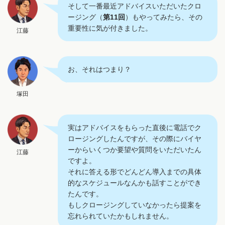
そして一番最近アドバイスいただいたクロ
ージング（
第11回
）もやってみたら、その
重要性に気が付きました。
江藤
お、それはつまり？
塚田
実はアドバイスをもらった直後に電話でク
ロージングしたんですが、その際にバイヤ
ーからいくつか要望や質問をいただいたん
江藤
ですよ。
それに答える形でどんどん導入までの具体
的なスケジュールなんかも話すことができ
たんです。
もしクロージングしていなかったら提案を
忘れられていたかもしれません。