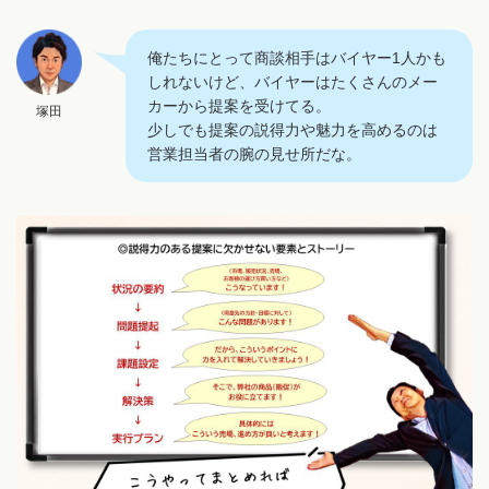
俺たちにとって商談相手はバイヤー1人かも
しれないけど、バイヤーはたくさんのメー
カーから提案を受けてる。
塚田
少しでも提案の説得力や魅力を高めるのは
営業担当者の腕の見せ所だな。