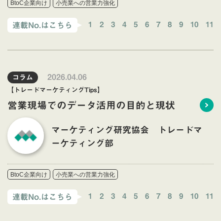
BtoC企業向け
小売業への営業力強化
1
2
3
4
5
6
7
8
9
10
11
連載No.はこちら
2026.04.06
コラム
【トレードマーケティングTips】
営業現場でのデータ活用の目的と現状
マーケティング研究協会 トレードマ
ーケティング部
BtoC企業向け
小売業への営業力強化
1
2
3
4
5
6
7
8
9
10
11
連載No.はこちら