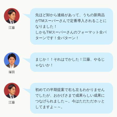
先ほど卸から連絡があって、うちの新商品
がTMスーパーさんで定番導入されることに
なりました！
江藤
しかもTMスーパーさんのフォーマット全パ
ターンです！全パターン！
まじか！！それはでかした！江藤、やるじ
ゃないか！
塚田
初めての半期提案で右も左もわかりません
でしたが、おかげさまで成果らしい成果に
つなげられました～。今はただただホッと
江藤
してますよ～～。