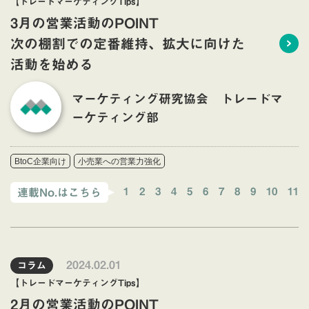
【トレードマーケティングTips】
3月の営業活動のPOINT
次の棚割での定番維持、拡大に向けた
活動を始める
マーケティング研究協会 トレードマ
ーケティング部
BtoC企業向け
小売業への営業力強化
1
2
3
4
5
6
7
8
9
10
11
連載No.はこちら
2024.02.01
コラム
【トレードマーケティングTips】
2月の営業活動のPOINT