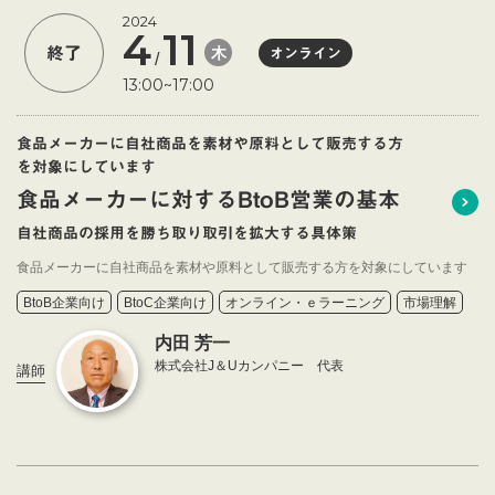
2024
4
11
木
終了
オンライン
/
13:00~17:00
食品メーカーに自社商品を素材や原料として販売する方
を対象にしています
食品メーカーに対するBtoB営業の基本
自社商品の採用を勝ち取り取引を拡大する具体策
食品メーカーに自社商品を素材や原料として販売する方を対象にしています
BtoB企業向け
BtoC企業向け
オンライン・ｅラーニング
市場理解
内田 芳一
株式会社J＆Uカンパニー 代表
講師