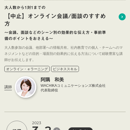
大人数から1対1までの
【中止】オンライン会議/面談のすすめ
方
～会議、面談などのシーン別の効果的な伝え方・事前準
備のポイントをおさえる～
大人数参加の会議、他部署への情報共有。社内教育での個人・チームへのマ
ネジメントなどの目的・場面別の効果的に伝える方法について経験豊富な講
師がお伝えします。
オンライン・ｅラーニング
ビジネススキル
阿隅 和美
WACHIKAコミュニケーションズ株式会社
講師
代表取締役
2023