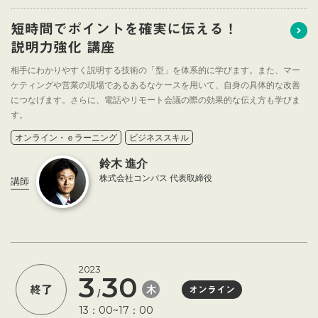
短時間でポイントを確実に伝える！
説明力強化 講座
相手にわかりやすく説明する技術の「型」を体系的に学びます。また、マー
ケティングや営業の現場であるあるなケースを用いて、自身の具体的な改善
につなげます。さらに、電話やリモート会議の際の効果的な伝え方も学びま
す。
オンライン・ｅラーニング
ビジネススキル
鈴木 進介
株式会社コンパス 代表取締役
講師
2023
3
30
木
終了
オンライン
/
13：00~17：00