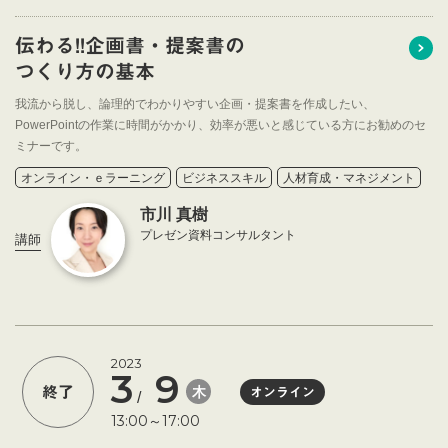
伝わる!!企画書・提案書の
つくり方の基本
我流から脱し、論理的でわかりやすい企画・提案書を作成したい、
PowerPointの作業に時間がかかり、効率が悪いと感じている方にお勧めのセ
ミナーです。
オンライン・ｅラーニング
ビジネススキル
人材育成・マネジメント
市川 真樹
プレゼン資料コンサルタント
講師
2023
3
9
木
終了
オンライン
/
13:00～17:00