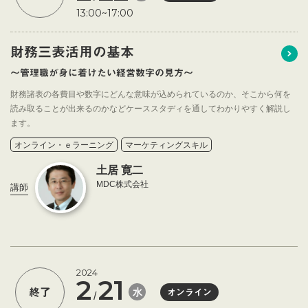
13:00~17:00
財務三表活用の基本
～管理職が身に着けたい経営数字の見方～
財務諸表の各費目や数字にどんな意味が込められているのか、そこから何を
読み取ることが出来るのかなどケーススタディを通してわかりやすく解説し
ます。
オンライン・ｅラーニング
マーケティングスキル
土居 寛二
MDC株式会社
講師
2024
2
21
水
終了
オンライン
/