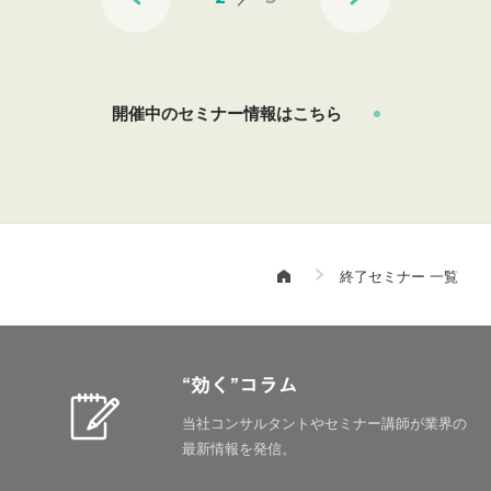
開催中のセミナー情報はこちら
終了セミナー 一覧
“効く”コラム
当社コンサルタントやセミナー講師が
業界の
最新情報を発信。