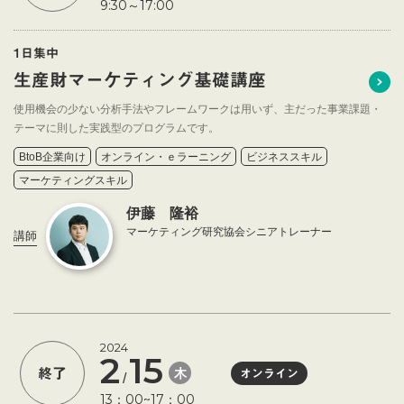
9:30～17:00
1日集中
生産財マーケティング基礎講座
使用機会の少ない分析手法やフレームワークは用いず、主だった事業課題・
テーマに則した実践型のプログラムです。
BtoB企業向け
オンライン・ｅラーニング
ビジネススキル
マーケティングスキル
伊藤 隆裕
マーケティング研究協会シニアトレーナー
講師
2024
2
15
木
終了
オンライン
/
13：00~17：00