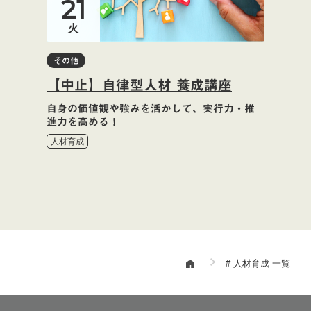
21
火
その他
【中止】自律型人材 養成講座
自身の価値観や強みを活かして、実行力・推
進力を高める！
人材育成
# 人材育成 一覧