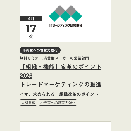
4月
17
金
小売業への営業力強化
無料セミナー:消費財メーカーの営業部門
「組織・機能」変革のポイント
2026
トレードマーケティングの推進
イマ、求められる 組織改革のポイント
人材育成
小売業への営業力強化