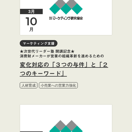
3月
10
月
マーケティング支援
★次世代リーダー塾 開講記念★
消費財メーカーが営業の組織革新を進めるための
変化対応の「３つの与件」と「２
つのキーワード」
人材育成
小売業への営業力強化