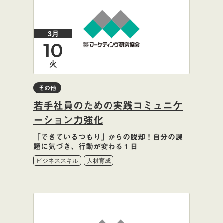
3月
10
火
その他
若手社員のための実践コミュニケ
ーション力強化
「できているつもり」からの脱却！自分の課
題に気づき、行動が変わる１日
ビジネススキル
人材育成