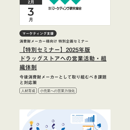
2月
3
月
マーケティング支援
消費財メーカー様向け 特別企画セミナー
【特別セミナー】2025年版
ドラッグストアへの営業活動・組
織体制
今後消費財メーカーとして取り組むべき課題
と対応策
人材育成
小売業への営業力強化