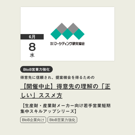
6月
8
水
BtoB営業力強化
得意先に信頼され、提案機会を得るための
【開催中止】得意先の理解の「正
しい」ススメ方
【生産財・産業財メーカー向け若手営業短期
集中スキルアップシリーズ】
BtoB企業向け
BtoB営業力強化