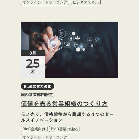
オンライン・ｅラーニング
ビジネススキル
8月
25
木
BtoB営業力強化
国内営業部門限定
価値を売る営業組織のつくり方
モノ売り、価格競争から脱却する４つのセー
ルスイノベーション
BtoB企業向け
BtoB営業力強化
オンライン・ｅラーニング