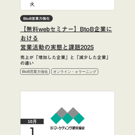
火
BtoB営業力強化
【無料webセミナー】BtoB企業に
おける
営業活動の実態と課題2025
売上が「増加した企業」と「減少した企業」
の違い
BtoB営業力強化
オンライン・ｅラーニング
10月
1