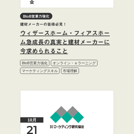
金
BtoB営業力強化
建材メーカーの皆様必見！
ウィザースホーム・フィアスホー
ム急成長の真実と建材メーカーに
今求められること
BtoB営業力強化
オンライン・ｅラーニング
マーケティングスキル
市場理解
10月
21