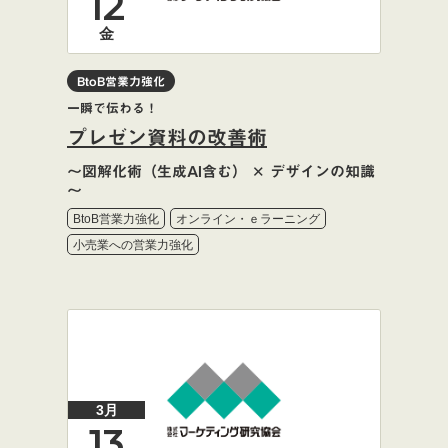
12
金
BtoB営業力強化
一瞬で伝わる！
プレゼン資料の改善術
～図解化術（生成AI含む） ✕ デザインの知識
～
BtoB営業力強化
オンライン・ｅラーニング
小売業への営業力強化
3月
13