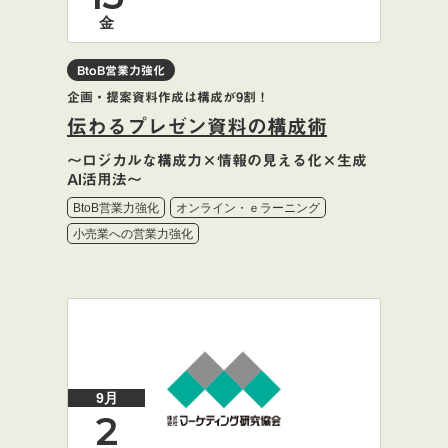
金
BtoB営業力強化
企画・提案資料作成は構成が9割！
伝わるプレゼン資料の構成術
～ロジカルな構成力×情報の見える化×生成
AI活用法～
BtoB営業力強化
オンライン・ｅラーニング
小売業への営業力強化
9月
2