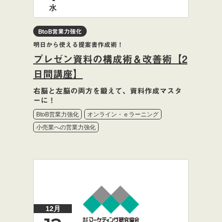
水
BtoB営業力強化
明日から使える提案書作成術！
プレゼン資料の構成術＆改善術【2
日間講座】
右脳と左脳の両方を鍛えて、資料作成マスタ
ーに！
BtoB営業力強化
オンライン・ｅラーニング
小売業への営業力強化
12月