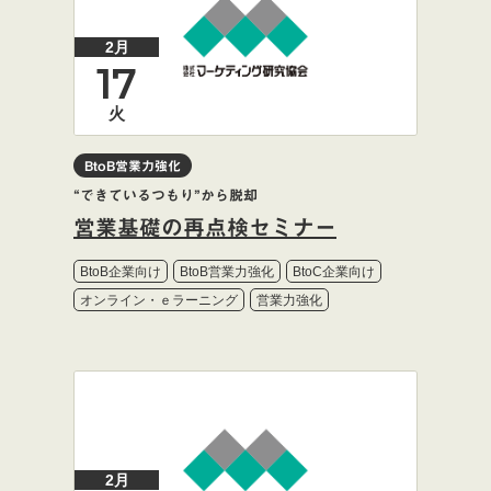
2月
17
火
BtoB営業力強化
“できているつもり”から脱却
営業基礎の再点検セミナー
BtoB企業向け
BtoB営業力強化
BtoC企業向け
オンライン・ｅラーニング
営業力強化
2月