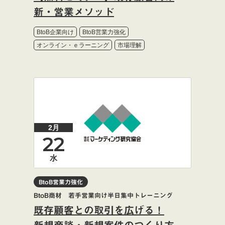
新・営業メソッド
BtoB企業向け
BtoB営業力強化
オンライン・ｅラーニング
市場理解
2月
22
水
BtoB営業力強化
BtoB商材 若手営業向け半日集中トレーニング
既存顧客との取引を広げる！