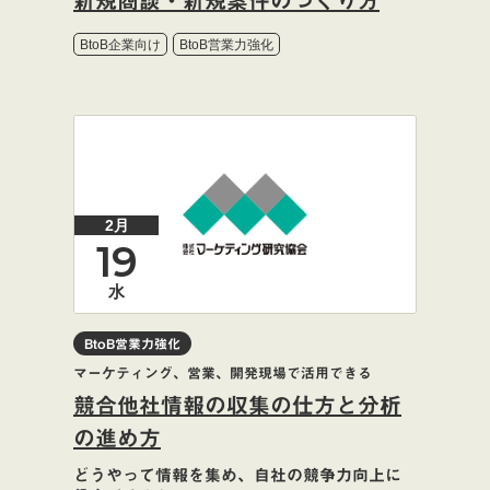
新規商談・新規案件のつくり方
BtoB企業向け
BtoB営業力強化
2月
19
水
BtoB営業力強化
マーケティング、営業、開発現場で活用できる
競合他社情報の収集の仕方と分析
の進め方
どうやって情報を集め、自社の競争力向上に