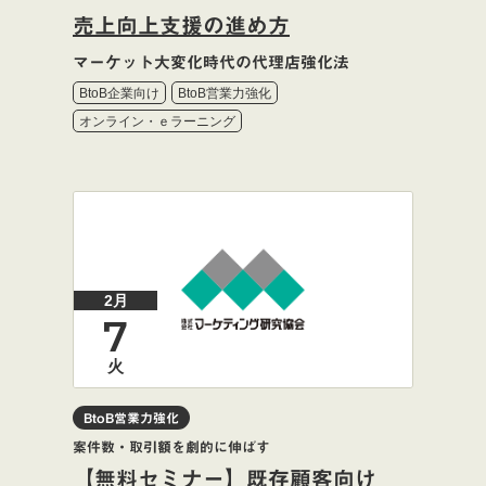
売上向上支援の進め方
マーケット大変化時代の代理店強化法
BtoB企業向け
BtoB営業力強化
オンライン・ｅラーニング
2月
7
火
BtoB営業力強化
案件数・取引額を劇的に伸ばす
【無料セミナー】既存顧客向け