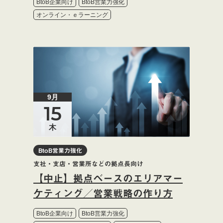
BtoB企業向け
BtoB営業力強化
オンライン・ｅラーニング
9月
15
木
BtoB営業力強化
支社・支店・営業所などの拠点長向け
【中止】拠点ベースのエリアマー
ケティング／営業戦略の作り方
BtoB企業向け
BtoB営業力強化