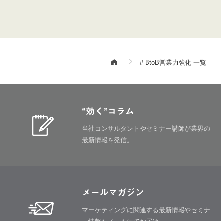
# BtoB営業力強化 一覧
“効く”コラム
当社コンサルタントやセミナー講師が
業界の
最新情報を発信。
メールマガジン
マーケティングに関連する最新情報や
セミナ