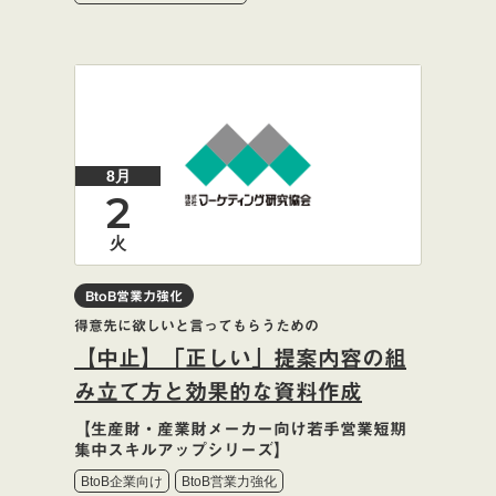
8月
2
火
BtoB営業力強化
得意先に欲しいと言ってもらうための
【中止】「正しい」提案内容の組
み立て方と効果的な資料作成
【生産財・産業財メーカー向け若手営業短期
集中スキルアップシリーズ】
BtoB企業向け
BtoB営業力強化