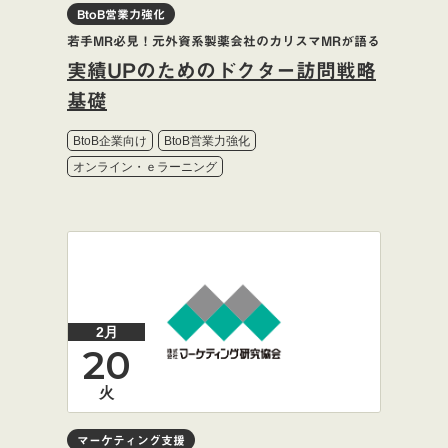
BtoB営業力強化
若手MR必見！元外資系製薬会社のカリスマMRが語る
実績UPのためのドクター訪問戦略
基礎
BtoB企業向け
BtoB営業力強化
オンライン・ｅラーニング
2月
20
火
マーケティング支援