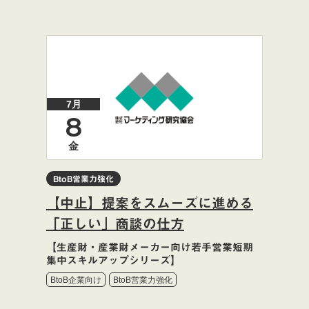
7月
8
金
BtoB営業力強化
【中止】提案をスムーズに進める
「正しい」商談の仕方
【生産財・産業財メーカー向け若手営業短期
集中スキルアップシリーズ】
BtoB企業向け
BtoB営業力強化