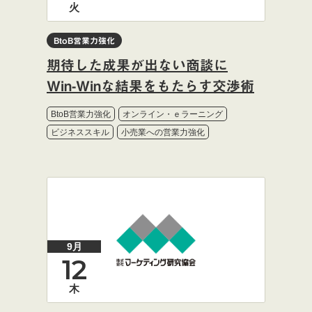
火
BtoB営業力強化
期待した成果が出ない商談に
Win-Winな結果をもたらす交渉術
BtoB営業力強化
オンライン・ｅラーニング
ビジネススキル
小売業への営業力強化
9月
12
木